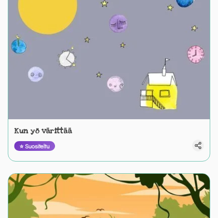
Kun yö värittää
⭐ Suositeltu