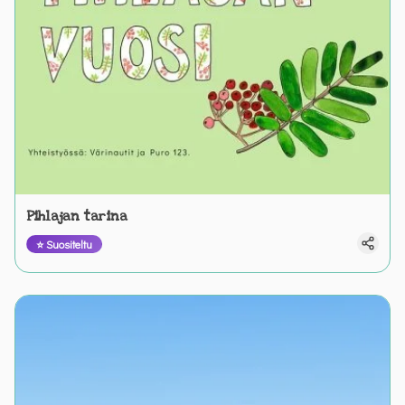
Pihlajan tarina
⭐ Suositeltu