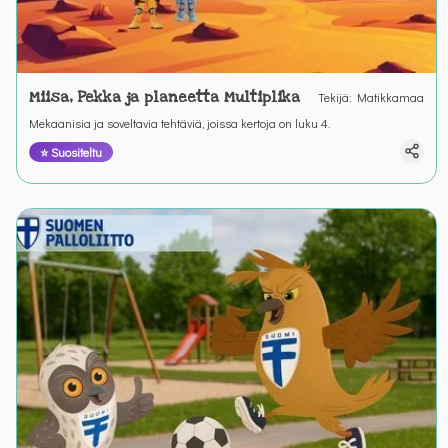
Miisa, Pekka ja planeetta Multiplika
Tekijä
:
Matikkamaa
Mekaanisia ja soveltavia tehtäviä, joissa kertoja on luku 4.
⭐ Suositeltu