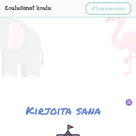
Koulusanat koulu
Sulje koko näyttö