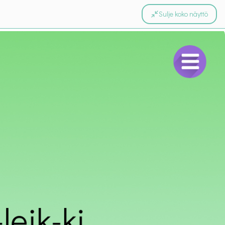
Sulje koko näyttö