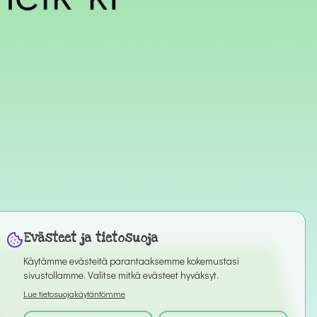
Evästeet ja tietosuoja
Käytämme evästeitä parantaaksemme kokemustasi
sivustollamme. Valitse mitkä evästeet hyväksyt.
Lue tietosuojakäytäntömme