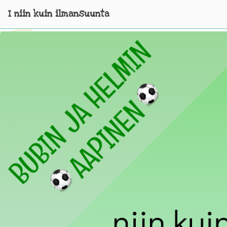
I niin kuin ilmansuunta