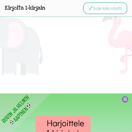
Kirjoita I-kirjain
Sulje koko näyttö