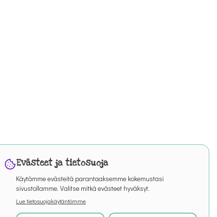
Evästeet ja tietosuoja
Käytämme evästeitä parantaaksemme kokemustasi
sivustollamme. Valitse mitkä evästeet hyväksyt.
Lue tietosuojakäytäntömme