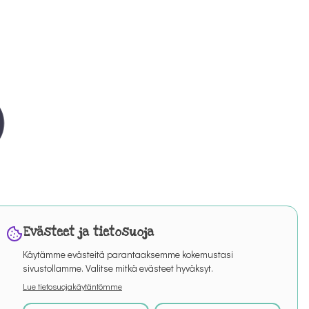
Evästeet ja tietosuoja
Käytämme evästeitä parantaaksemme kokemustasi
sivustollamme. Valitse mitkä evästeet hyväksyt.
Lue tietosuojakäytäntömme