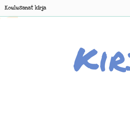
Koulusanat kirja