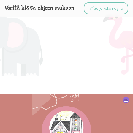
Väritä kissa ohjeen mukaan
Sulje koko näyttö