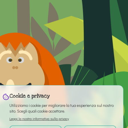
Cookie e privacy
Utilizziamo i cookie per migliorare la tua esperienza sul nostro
sito. Scegli quali cookie accettare.
Leggi la nostra informativa sulla privacy