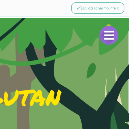
Esci da schermo intero