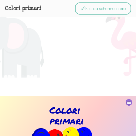
Colori primari
Esci da schermo intero