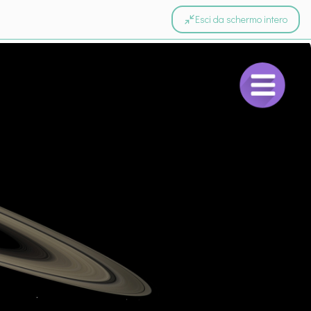
Esci da schermo intero