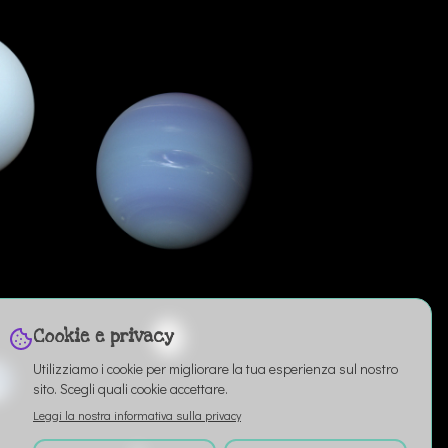
Cookie e privacy
Utilizziamo i cookie per migliorare la tua esperienza sul nostro
sito. Scegli quali cookie accettare.
Leggi la nostra informativa sulla privacy