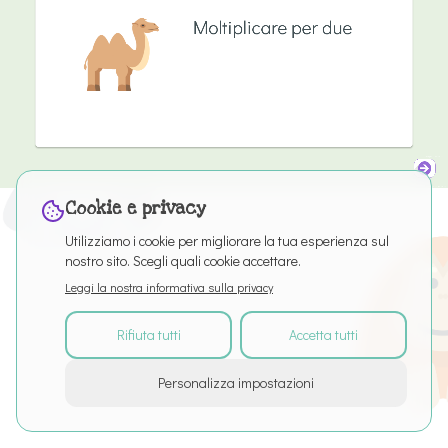
Cookie e privacy
Utilizziamo i cookie per migliorare la tua esperienza sul
nostro sito. Scegli quali cookie accettare.
Leggi la nostra informativa sulla privacy
Rifiuta tutti
Accetta tutti
©
2026
Tutti i diritti riservati
Personalizza impostazioni
Informazioni sul servizio
Articles
Puro Editor
Privacy
Termini di servizio
Impostazioni cookie