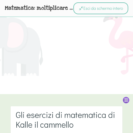
Matematica: moltiplicare per due
Esci da schermo intero