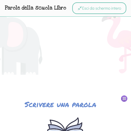
Parole della scuola Libro
Esci da schermo intero