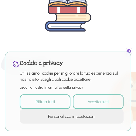
Cookie e privacy
Utilizziamo i cookie per migliorare la tua esperienza sul
nostro sito. Scegli quali cookie accettare.
Leggi la nostra informativa sulla privacy
Rifiuta tutti
Accetta tutti
©
2026
Tutti i diritti riservati
Personalizza impostazioni
Informazioni sul servizio
Articles
Puro Editor
Privacy
Termini di servizio
Impostazioni cookie