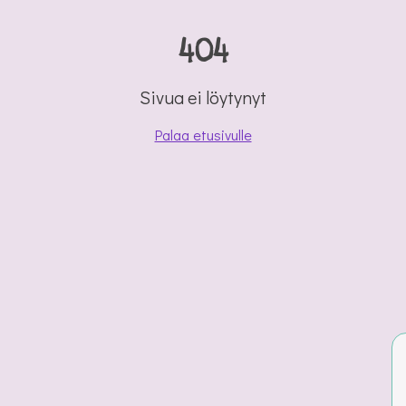
404
Sivua ei löytynyt
Palaa etusivulle