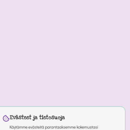
Evästeet ja tietosuoja
Käytämme evästeitä parantaaksemme kokemustasi