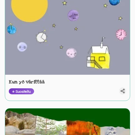
Kun yö värittää
⭐ Suositeltu