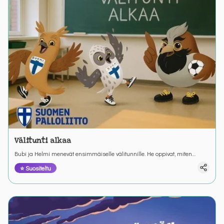
Välitunti alkaa
Bubi ja Helmi menevät ensimmäiselle välitunnille. He oppivat, miten
toimitaan ulos mennessä.
⭐ Suositeltu