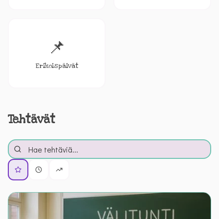
📌
Erikoispäivät
Tehtävät