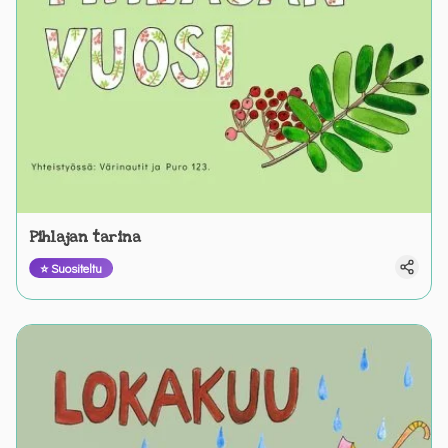
Pihlajan tarina
⭐ Suositeltu