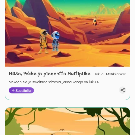
Miisa, Pekka ja planeetta Multiplika
Tekijä
:
Matikkamaa
Mekaanisia ja soveltavia tehtäviä, joissa kertoja on luku 4.
⭐ Suositeltu