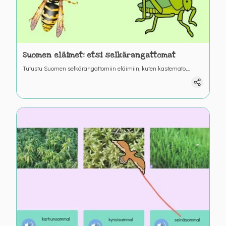
Suomen eläimet: etsi selkärangattomat
Tutustu Suomen selkärangattomiin eläimiin, kuten kastemato,
ampiainen, leppäkerttu.