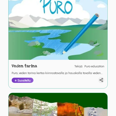
Veden tarina
Tekijä
:
Puro education
Puro, veden tarina kertoo kiinnostavalla ja hauskalla tavalla veden
kiertokulusta. Osallistu piirtämällä tarinalle kuvitus.
⭐ Suositeltu