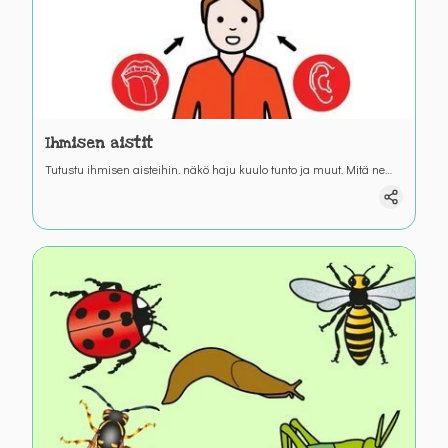
Ihmisen aistit
Tutustu ihmisen aisteihin. näkö haju kuulo tunto ja muut. Mitä ne
aistit tekevät?