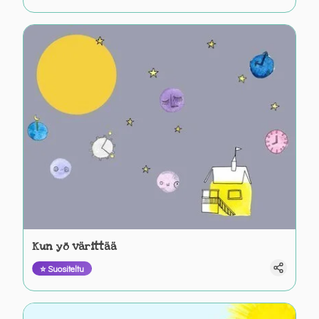
Kun yö värittää
⭐ Suositeltu