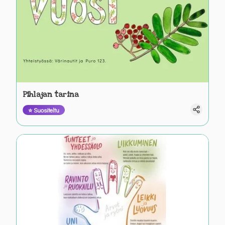
Pihlajan tarina
⭐ Suositeltu