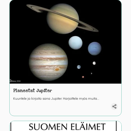
Planeetat Jupiter
Kuuntele ja kirjoita sana Jupiter. Harjoittele myös muita
Aurinkokuntaan liittyviä sanoja.