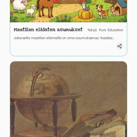
Maatilan eläinten asumukset
Tekijä
:
Puro Education
Jokaisella maatilan eläimellä on oma asumuksensa. Koodaa
eläimn oman asumuksen luo.