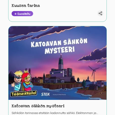
Kuusen tarina
⭐ Suositeltu
Katoavan sähkön mysteeri
Sähkölän tarinassa etsitään kadonnutta sähkö. Elektronman ja