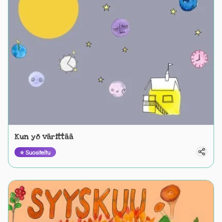
Kun yö värittää
⭐ Suositeltu