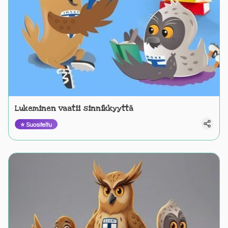
Lukeminen vaatii sinnikkyyttä
⭐ Suositeltu