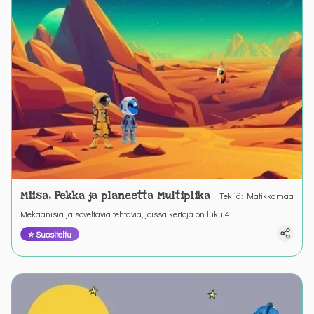
Miisa, Pekka ja planeetta Multiplika
Tekijä
:
Matikkamaa
Mekaanisia ja soveltavia tehtäviä, joissa kertoja on luku 4.
⭐ Suositeltu