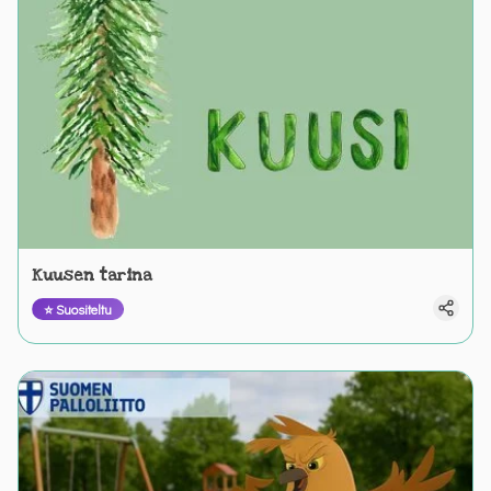
Kuusen tarina
⭐ Suositeltu